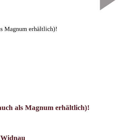
auch als Magnum erhältlich)!
t Widnau