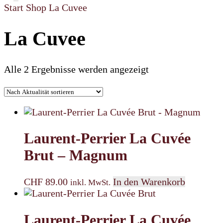
Start
Shop
La Cuvee
La Cuvee
Nach
Alle 2 Ergebnisse werden angezeigt
Aktualität
sortiert
Laurent-Perrier La Cuvée
Brut – Magnum
CHF
89.00
In den Warenkorb
inkl. MwSt.
Laurent-Perrier La Cuvée