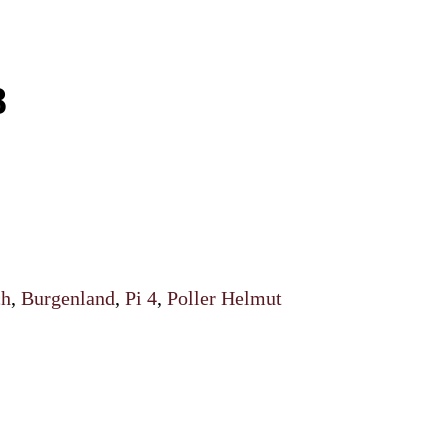
8
ch
,
Burgenland
,
Pi 4
,
Poller Helmut