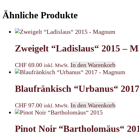
Ähnliche Produkte
Zweigelt “Ladislaus“ 2015 –
CHF
69.00
In den Warenkorb
inkl. MwSt.
Blaufränkisch “Urbanus“ 20
CHF
97.00
In den Warenkorb
inkl. MwSt.
Pinot Noir “Bartholomäus“ 20