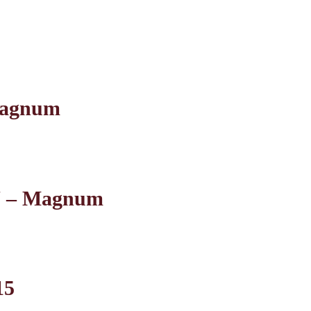
 Magnum
17 – Magnum
15