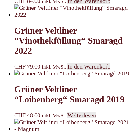
CHF
84.00
In den Warenkorb
inkl. MwSt.
Grüner Veltliner
“Vinothekfüllung“ Smaragd
2022
CHF
79.00
In den Warenkorb
inkl. MwSt.
Grüner Veltliner
“Loibenberg“ Smaragd 2019
CHF
48.00
Weiterlesen
inkl. MwSt.