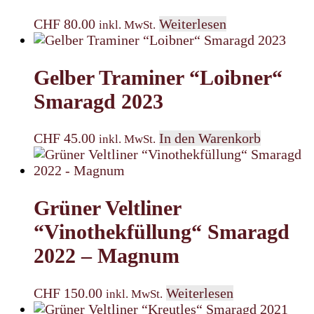
CHF
80.00
Weiterlesen
inkl. MwSt.
Gelber Traminer “Loibner“
Smaragd 2023
CHF
45.00
In den Warenkorb
inkl. MwSt.
Grüner Veltliner
“Vinothekfüllung“ Smaragd
2022 – Magnum
CHF
150.00
Weiterlesen
inkl. MwSt.