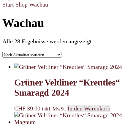
Start
Shop
Wachau
Wachau
Nach
Alle 28 Ergebnisse werden angezeigt
Aktualität
sortiert
Grüner Veltliner “Kreutles“
Smaragd 2024
CHF
39.00
In den Warenkorb
inkl. MwSt.