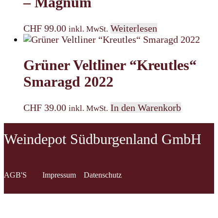
– Magnum
CHF
99.00
Weiterlesen
inkl. MwSt.
Grüner Veltliner “Kreutles“
Smaragd 2022
CHF
39.00
In den Warenkorb
inkl. MwSt.
Weindepot Südburgenland GmbH
AGB'S
Impressum
Datenschutz
Kontakt: