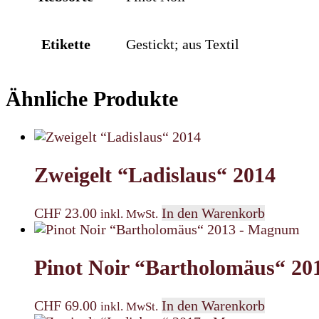
Etikette
Gestickt; aus Textil
Ähnliche Produkte
Zweigelt “Ladislaus“ 2014
CHF
23.00
In den Warenkorb
inkl. MwSt.
Pinot Noir “Bartholomäus“ 2
CHF
69.00
In den Warenkorb
inkl. MwSt.