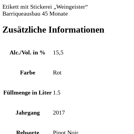
Etikett mit Stickerei „Weingeister“
Barriqueausbau 45 Monate
Zusätzliche Informationen
Alc./Vol. in %
15,5
Farbe
Rot
Füllmenge in Liter
1.5
Jahrgang
2017
Rebsorte
Pinot Noir