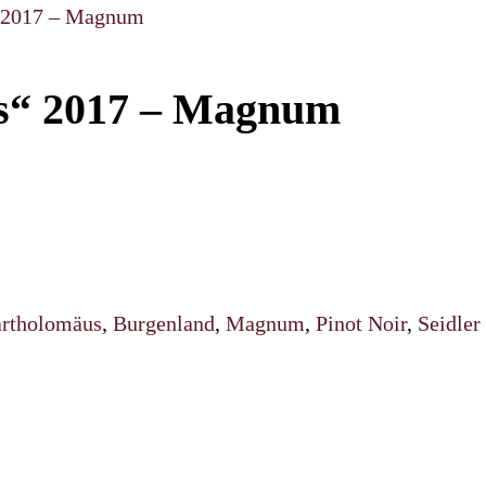
“ 2017 – Magnum
us“ 2017 – Magnum
rtholomäus
,
Burgenland
,
Magnum
,
Pinot Noir
,
Seidler