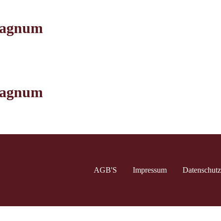
 Magnum
 Magnum
AGB'S
Impressum
Datenschutz