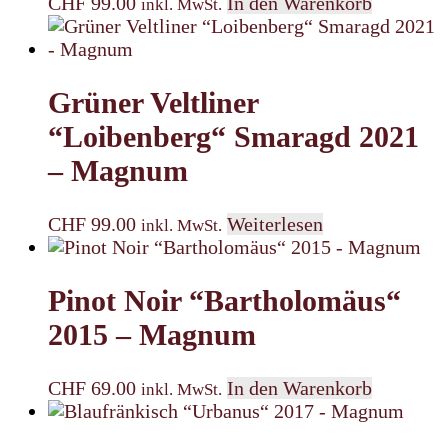
CHF
99.00
In den Warenkorb
inkl. MwSt.
Grüner Veltliner
“Loibenberg“ Smaragd 2021
– Magnum
CHF
99.00
Weiterlesen
inkl. MwSt.
Pinot Noir “Bartholomäus“
2015 – Magnum
CHF
69.00
In den Warenkorb
inkl. MwSt.