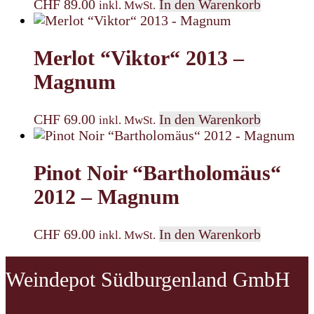
CHF
89.00
In den Warenkorb
inkl. MwSt.
Merlot “Viktor“ 2013 –
Magnum
CHF
69.00
In den Warenkorb
inkl. MwSt.
Pinot Noir “Bartholomäus“
2012 – Magnum
CHF
69.00
In den Warenkorb
inkl. MwSt.
Weindepot Südburgenland GmbH