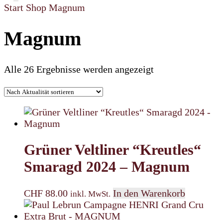
Start
Shop
Magnum
Magnum
Nach
Alle 26 Ergebnisse werden angezeigt
Aktualität
sortiert
Grüner Veltliner “Kreutles“
Smaragd 2024 – Magnum
CHF
88.00
In den Warenkorb
inkl. MwSt.