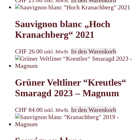
CHF
21.00
In den Warenkorb
inkl. MwSt.
Sauvignon blanc „Hoch
Kranachberg“ 2021
CHF
26.00
In den Warenkorb
inkl. MwSt.
Grüner Veltliner “Kreutles“
Smaragd 2023 – Magnum
CHF
84.00
In den Warenkorb
inkl. MwSt.