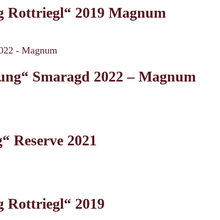
g Rottriegl“ 2019 Magnum
llung“ Smaragd 2022 – Magnum
“ Reserve 2021
 Rottriegl“ 2019