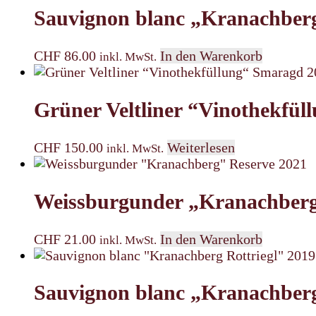
Sauvignon blanc „Kranachber
CHF
86.00
In den Warenkorb
inkl. MwSt.
Grüner Veltliner “Vinothekfü
CHF
150.00
Weiterlesen
inkl. MwSt.
Weissburgunder „Kranachberg
CHF
21.00
In den Warenkorb
inkl. MwSt.
Sauvignon blanc „Kranachberg