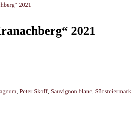
chberg“ 2021
Kranachberg“ 2021
agnum
,
Peter Skoff
,
Sauvignon blanc
,
Südsteiermark